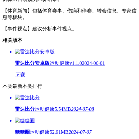
【体育新闻】包括体育赛事、伤病和停赛、转会信息、专家信
息等板块。
【事件视点】建议分析事件视点。
相关版本
雷达比分安卓版
运动健康
v1.1.0
2024-06-01
下载
本类最新
本类排行
雷达比分
运动健康
5.54MB
2024-07-08
糖糖圈
运动健康
52.91MB
2024-07-07