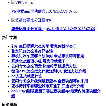
VP电竞app
运动健康
35.67MB
2024-07-06
篮箭比赛比分直播app
运动健康
32.14MB
2024-07-06
热门文章
钉钉生日提醒怎么关闭 看完你就学会了
鲨鱼记账怎么修改已备注
手机订汽车票哪个软件好 拿起手机即可预定
豆瓣怎么置顶小组 看完你就懂了
云闪付怎么充话费 快速给手机缴费方法
微信APP怎么把文件发送到QQ 发送方法介绍
qq人生成就是什么
云闪付怎么升级到最新版本 全新功能等你来用
花小猪打车有哪些城市开通了 开通城市介绍
qq8.3.9内测版更新了哪些新功能-qq最新内测版功能介
绍
同类推荐