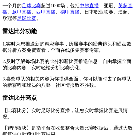
一个月的
足球比赛
超过1000场，包括
中超直播
、亚冠、
英超直
播
、
意甲直播
、
西甲直播
、
德甲直播
、日本职业联赛、澳超、
欧冠等
足球比赛
。
雷达比分功能
1.实时为您推送新的精彩赛事，历届赛事的经典镜头和硬盘数
据分析方案免费查看，全面在线多集赛事专家。
2.及时了解每场比赛的比分和新比赛推送信息，自由掌握全面
的比赛内容，实时轻松分析比赛变化。
3.喜欢球队的相关内容为你提供全面，你可以随时去了解球队
的新赛程和球员的八卦，社区情报数不胜数。
雷达比分亮点
【比赛比分】实时足球比分直播，让您实时掌握比赛进展情
况。
【智能板块】是指平台在收集整合大量比赛数据后，通过大数
据算法自动预测比赛结果。