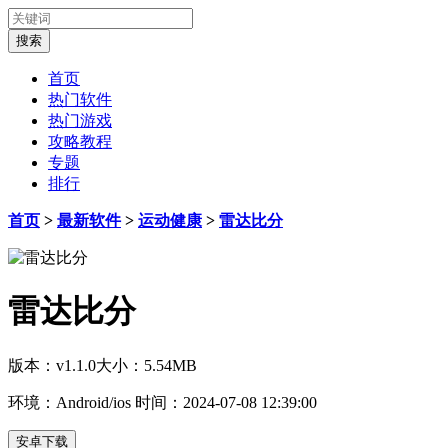
首页
热门软件
热门游戏
攻略教程
专题
排行
首页
>
最新软件
>
运动健康
>
雷达比分
雷达比分
版本：v1.1.0
大小：5.54MB
环境：Android/ios
时间：2024-07-08 12:39:00
安卓下载