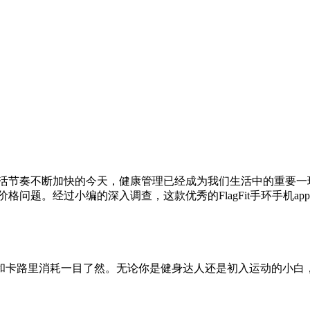
，人们生活节奏不断加快的今天，健康管理已经成为我们生活中的重
谈谈价格问题。经过小编的深入调查，这款优秀的FlagFit手环手机
和卡路里消耗一目了然。无论你是健身达人还是初入运动的小白