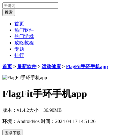
首页
热门软件
热门游戏
攻略教程
专题
排行
首页
>
最新软件
>
运动健康
>
FlagFit手环手机app
FlagFit手环手机app
版本：v1.4.2
大小：36.90MB
环境：Android/ios
时间：2024-04-17 14:51:26
安卓下载