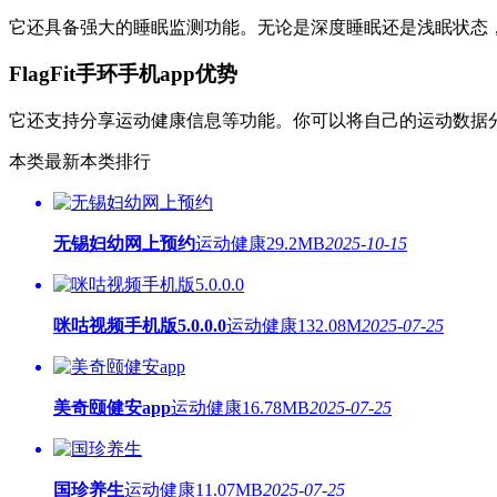
它还具备强大的睡眠监测功能。无论是深度睡眠还是浅眠状态
FlagFit手环手机app优势
它还支持分享运动健康信息等功能。你可以将自己的运动数据
本类最新
本类排行
无锡妇幼网上预约
运动健康
29.2MB
2025-10-15
咪咕视频手机版5.0.0.0
运动健康
132.08M
2025-07-25
美奇颐健安app
运动健康
16.78MB
2025-07-25
国珍养生
运动健康
11.07MB
2025-07-25