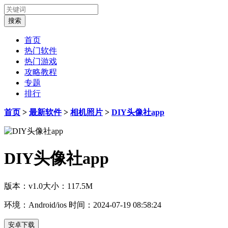
首页
热门软件
热门游戏
攻略教程
专题
排行
首页
>
最新软件
>
相机照片
>
DIY头像社app
DIY头像社app
版本：v1.0
大小：117.5M
环境：Android/ios
时间：2024-07-19 08:58:24
安卓下载