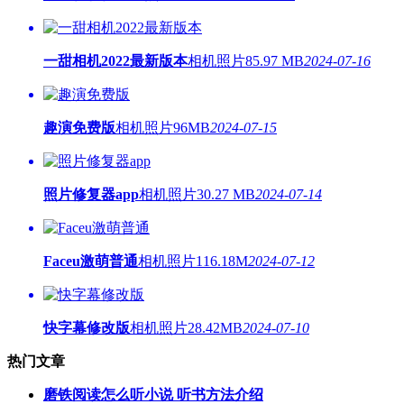
一甜相机2022最新版本
相机照片
85.97 MB
2024-07-16
趣演免费版
相机照片
96MB
2024-07-15
照片修复器app
相机照片
30.27 MB
2024-07-14
Faceu激萌普通
相机照片
116.18M
2024-07-12
快字幕修改版
相机照片
28.42MB
2024-07-10
热门文章
磨铁阅读怎么听小说 听书方法介绍