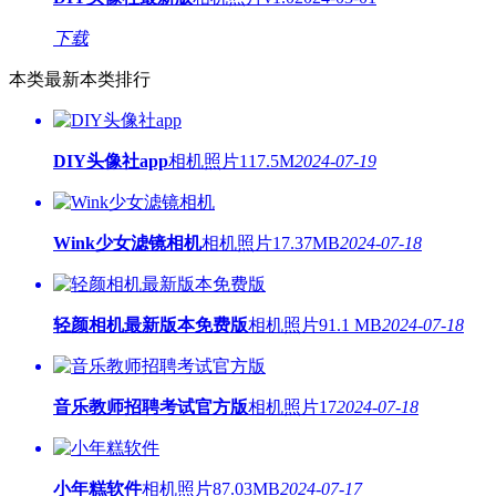
下载
本类最新
本类排行
DIY头像社app
相机照片
117.5M
2024-07-19
Wink少女滤镜相机
相机照片
17.37MB
2024-07-18
轻颜相机最新版本免费版
相机照片
91.1 MB
2024-07-18
音乐教师招聘考试官方版
相机照片
17
2024-07-18
小年糕软件
相机照片
87.03MB
2024-07-17