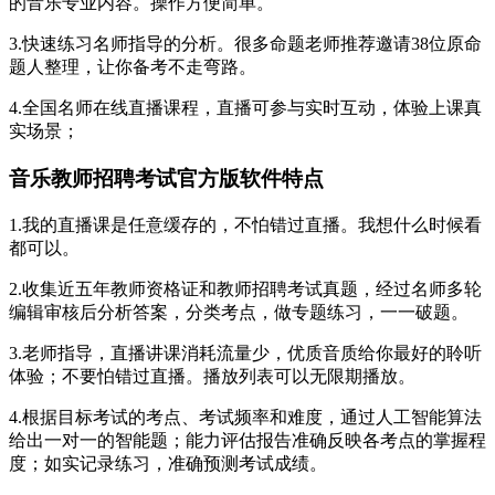
的音乐专业内容。操作方便简单。
3.快速练习名师指导的分析。很多命题老师推荐邀请38位原命
题人整理，让你备考不走弯路。
4.全国名师在线直播课程，直播可参与实时互动，体验上课真
实场景；
音乐教师招聘考试官方版软件特点
1.我的直播课是任意缓存的，不怕错过直播。我想什么时候看
都可以。
2.收集近五年教师资格证和教师招聘考试真题，经过名师多轮
编辑审核后分析答案，分类考点，做专题练习，一一破题。
3.老师指导，直播讲课消耗流量少，优质音质给你最好的聆听
体验；不要怕错过直播。播放列表可以无限期播放。
4.根据目标考试的考点、考试频率和难度，通过人工智能算法
给出一对一的智能题；能力评估报告准确反映各考点的掌握程
度；如实记录练习，准确预测考试成绩。