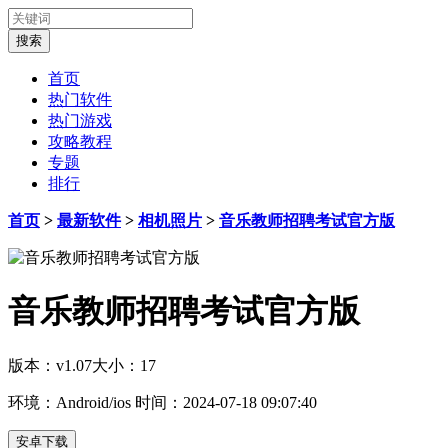
首页
热门软件
热门游戏
攻略教程
专题
排行
首页
>
最新软件
>
相机照片
>
音乐教师招聘考试官方版
音乐教师招聘考试官方版
版本：v1.07
大小：17
环境：Android/ios
时间：2024-07-18 09:07:40
安卓下载