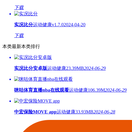
下载
实况比分
运动健康
v1.7.0
2024-04-20
下载
本类最新
本类排行
实况比分安卓版
运动健康
23.39MB
2024-06-29
咪咕体育直播nba在线观看
运动健康
106.39M
2024-06-29
中宏保险MOVE app
运动健康
33.93MB
2024-06-28