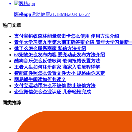
医格app
运动健康
21.18MB
2024-06-27
热门文章
支付宝蚂蚁森林能量双击卡怎么使用 使用方法介绍
青年大学习第九季第六期正确答案介绍-青年大学习最新
饿了么怎么联系商家 私信方法介绍
68宠物怎么发布内容 爱宠动态发布方法介绍
酷狗音乐怎么反馈歌词 歌词报错设置方法
王者人生如何注册商家 商家入驻流程详解
智能证件照怎么设置文件大小 规格由你来定
网易蜗牛阅读如何共读？
支付宝运动币怎么不被偷 防止被偷方法
企业微信怎么企业认证 几步轻松完成
同类推荐