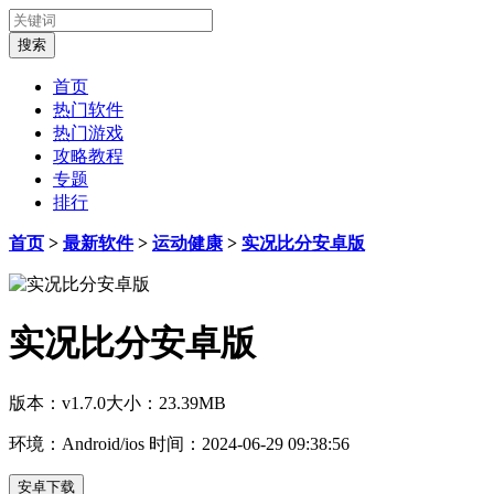
首页
热门软件
热门游戏
攻略教程
专题
排行
首页
>
最新软件
>
运动健康
>
实况比分安卓版
实况比分安卓版
版本：v1.7.0
大小：23.39MB
环境：Android/ios
时间：2024-06-29 09:38:56
安卓下载