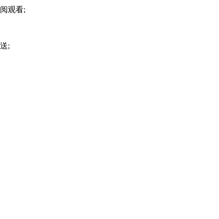
阅观看;
送;