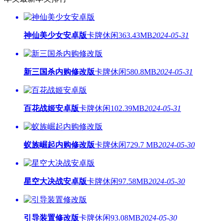
神仙美少女安卓版
卡牌休闲
363.43MB
2024-05-31
新三国杀内购修改版
卡牌休闲
580.8MB
2024-05-31
百花战姬安卓版
卡牌休闲
102.39MB
2024-05-31
蚁族崛起内购修改版
卡牌休闲
729.7 MB
2024-05-30
星空大决战安卓版
卡牌休闲
97.58MB
2024-05-30
引导装置修改版
卡牌休闲
93.08MB
2024-05-30