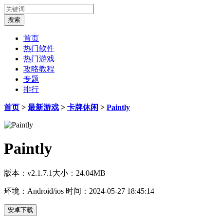
首页
热门软件
热门游戏
攻略教程
专题
排行
首页
>
最新游戏
>
卡牌休闲
>
Paintly
Paintly
版本：v2.1.7.1
大小：24.04MB
环境：Android/ios
时间：2024-05-27 18:45:14
安卓下载