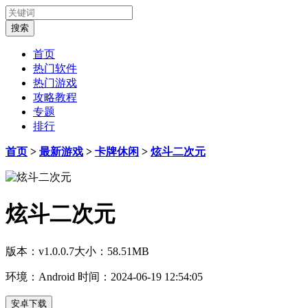
首页
热门软件
热门游戏
攻略教程
专题
排行
首页
>
最新游戏
>
卡牌休闲
>
炫斗二次元
炫斗二次元
版本：v1.0.0.7
大小：58.51MB
环境：Android
时间：2024-06-19 12:54:05
安卓下载