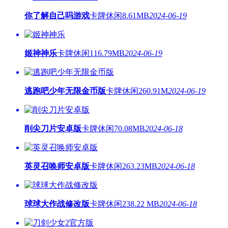
你了解自己吗游戏
卡牌休闲
8.61MB
2024-06-19
姬神神乐
卡牌休闲
116.79MB
2024-06-19
逃跑吧少年无限金币版
卡牌休闲
260.91M
2024-06-19
削尖刀片安卓版
卡牌休闲
70.08MB
2024-06-18
英灵召唤师安卓版
卡牌休闲
263.23MB
2024-06-18
球球大作战修改版
卡牌休闲
238.22 MB
2024-06-18