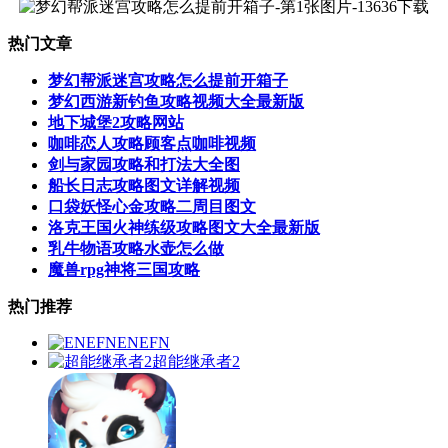
热门文章
梦幻帮派迷宫攻略怎么提前开箱子
梦幻西游新钓鱼攻略视频大全最新版
地下城堡2攻略网站
咖啡恋人攻略顾客点咖啡视频
剑与家园攻略和打法大全图
船长日志攻略图文详解视频
口袋妖怪心金攻略二周目图文
洛克王国火神练级攻略图文大全最新版
乳牛物语攻略水壶怎么做
魔兽rpg神将三国攻略
热门推荐
ENEFN
超能继承者2