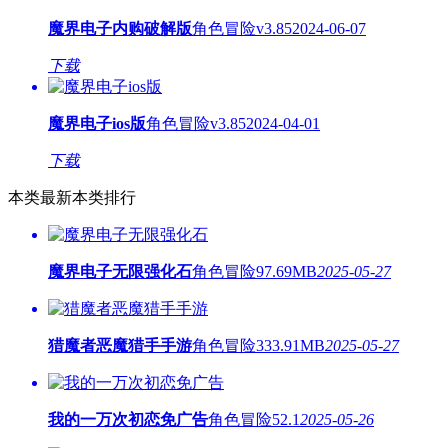
魔界电子内购破解版
角色冒险
v3.85
2024-06-07
下载
魔界电子ios版
角色冒险
v3.85
2024-04-01
下载
本类最新
本类排行
魔界电子无限强化石
角色冒险
97.69MB
2025-05-27
猎魔者恶魔猎手手游
角色冒险
333.91MB
2025-05-27
我的一万次初恋免广告
角色冒险
52.1
2025-05-26