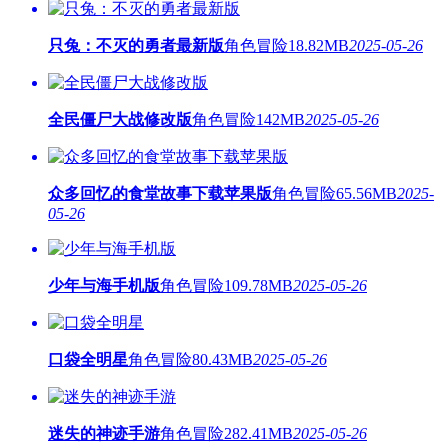
只兔：不灭的勇者最新版
角色冒险
18.82MB
2025-05-26
全民僵尸大战修改版
角色冒险
142MB
2025-05-26
众多回忆的食堂故事下载苹果版
角色冒险
65.56MB
2025-
05-26
少年与海手机版
角色冒险
109.78MB
2025-05-26
口袋全明星
角色冒险
80.43MB
2025-05-26
迷失的神迹手游
角色冒险
282.41MB
2025-05-26