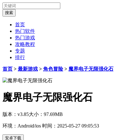
首页
热门软件
热门游戏
攻略教程
专题
排行
首页
>
最新游戏
>
角色冒险
>
魔界电子无限强化石
魔界电子无限强化石
版本：v3.85
大小：97.69MB
环境：Android/ios
时间：2025-05-27 09:05:53
安卓下载