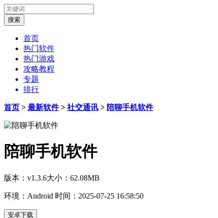
首页
热门软件
热门游戏
攻略教程
专题
排行
首页
>
最新软件
>
社交通讯
>
陪聊手机软件
陪聊手机软件
版本：v1.3.6
大小：62.08MB
环境：Android
时间：2025-07-25 16:58:50
安卓下载