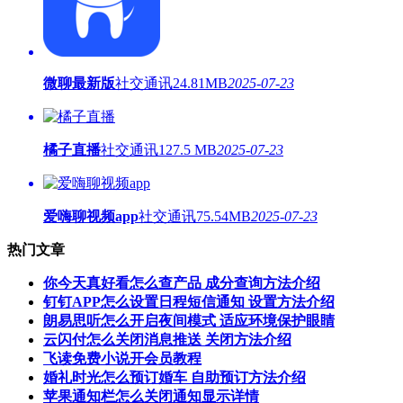
微聊最新版
社交通讯
24.81MB
2025-07-23
橘子直播
社交通讯
127.5 MB
2025-07-23
爱嗨聊视频app
社交通讯
75.54MB
2025-07-23
热门文章
你今天真好看怎么查产品 成分查询方法介绍
钉钉APP怎么设置日程短信通知 设置方法介绍
朗易思听怎么开启夜间模式 适应环境保护眼睛
云闪付怎么关闭消息推送 关闭方法介绍
飞读免费小说开会员教程
婚礼时光怎么预订婚车 自助预订方法介绍
苹果通知栏怎么关闭通知显示详情