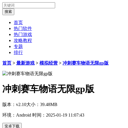
首页
热门软件
热门游戏
攻略教程
专题
排行
首页
>
最新游戏
>
模拟经营
>
冲刺赛车物语无限gp版
冲刺赛车物语无限gp版
版本：v2.10
大小：39.48MB
环境：Android
时间：2025-01-19 11:07:43
安卓下载