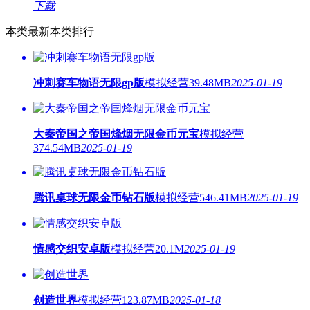
下载
本类最新
本类排行
冲刺赛车物语无限gp版
模拟经营
39.48MB
2025-01-19
大秦帝国之帝国烽烟无限金币元宝
模拟经营
374.54MB
2025-01-19
腾讯桌球无限金币钻石版
模拟经营
546.41MB
2025-01-19
情感交织安卓版
模拟经营
20.1M
2025-01-19
创造世界
模拟经营
123.87MB
2025-01-18