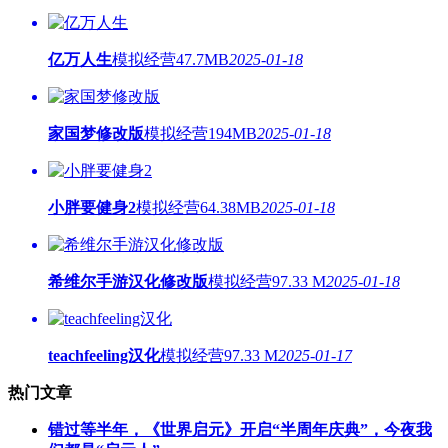
亿万人生
模拟经营
47.7MB
2025-01-18
家国梦修改版
模拟经营
194MB
2025-01-18
小胖要健身2
模拟经营
64.38MB
2025-01-18
希维尔手游汉化修改版
模拟经营
97.33 M
2025-01-18
teachfeeling汉化
模拟经营
97.33 M
2025-01-17
热门文章
错过等半年，《世界启元》开启“半周年庆典”，今夜我