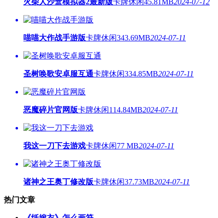
火柴人沙盒模拟器2最新版
卡牌休闲
45.81MB
2024-07-12
喵喵大作战手游版
卡牌休闲
343.69MB
2024-07-11
圣树唤歌安卓服互通
卡牌休闲
334.85MB
2024-07-11
恶魔碎片官网版
卡牌休闲
114.84MB
2024-07-11
我这一刀下去游戏
卡牌休闲
77 MB
2024-07-11
诸神之王奥丁修改版
卡牌休闲
37.73MB
2024-07-11
热门文章
《纸嫁衣》怎么画符