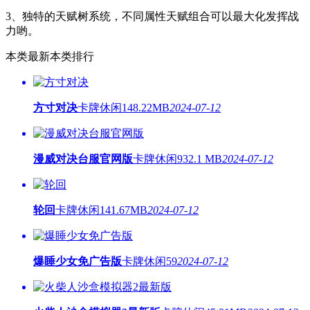
3、独特的天赋树系统，不同属性天赋组合可以最大化发挥战
力哟。
本类最新
本类排行
方寸对决
卡牌休闲
148.22MB
2024-07-12
漫威对决台服官网版
卡牌休闲
932.1 MB
2024-07-12
轮回
卡牌休闲
141.67MB
2024-07-12
爆睡少女免广告版
卡牌休闲
59
2024-07-12