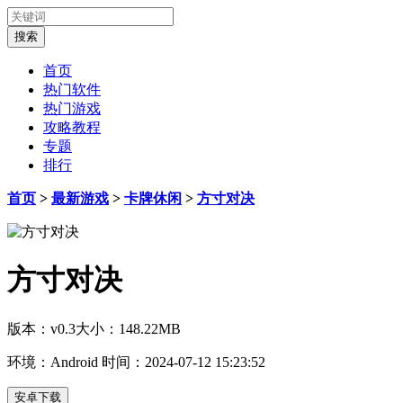
首页
热门软件
热门游戏
攻略教程
专题
排行
首页
>
最新游戏
>
卡牌休闲
>
方寸对决
方寸对决
版本：v0.3
大小：148.22MB
环境：Android
时间：2024-07-12 15:23:52
安卓下载