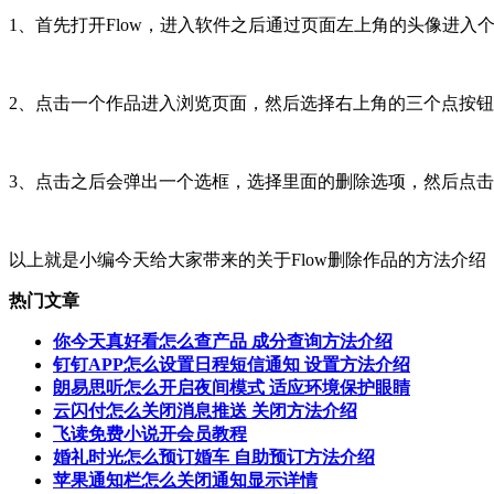
1、首先打开Flow，进入软件之后通过页面左上角的头像进
2、点击一个作品进入浏览页面，然后选择右上角的三个点按
3、点击之后会弹出一个选框，选择里面的删除选项，然后点
以上就是小编今天给大家带来的关于Flow删除作品的方法介
热门文章
你今天真好看怎么查产品 成分查询方法介绍
钉钉APP怎么设置日程短信通知 设置方法介绍
朗易思听怎么开启夜间模式 适应环境保护眼睛
云闪付怎么关闭消息推送 关闭方法介绍
飞读免费小说开会员教程
婚礼时光怎么预订婚车 自助预订方法介绍
苹果通知栏怎么关闭通知显示详情