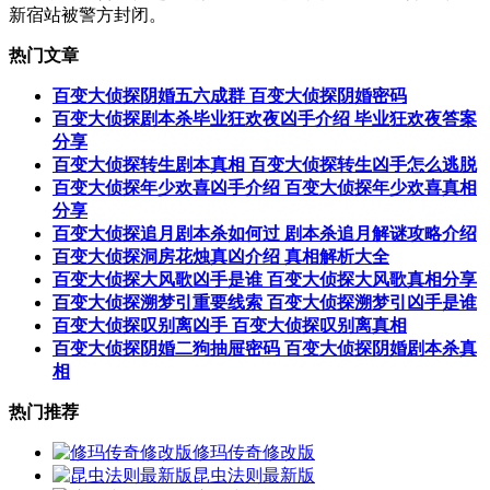
新宿站被警方封闭。
热门文章
百变大侦探阴婚五六成群 百变大侦探阴婚密码
百变大侦探剧本杀毕业狂欢夜凶手介绍 毕业狂欢夜答案
分享
百变大侦探转生剧本真相 百变大侦探转生凶手怎么逃脱
百变大侦探年少欢喜凶手介绍 百变大侦探年少欢喜真相
分享
百变大侦探追月剧本杀如何过 剧本杀追月解谜攻略介绍
百变大侦探洞房花烛真凶介绍 真相解析大全
百变大侦探大风歌凶手是谁 百变大侦探大风歌真相分享
百变大侦探溯梦引重要线索 百变大侦探溯梦引凶手是谁
百变大侦探叹别离凶手 百变大侦探叹别离真相
百变大侦探阴婚二狗抽屉密码 百变大侦探阴婚剧本杀真
相
热门推荐
修玛传奇修改版
昆虫法则最新版