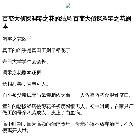
百变大侦探凋零之花的结局 百变大侦探凋零之花剧
本
凋零之花凶手
真正的凶手是真田正则早稻花子
帝日大学学生会会长。
凋零之花剧本还原
长相甜美，青春可人。
自小被父亲抛弃与母亲相依为命，二人依靠救济金艰难度日。
童年的悲惨经历使得花子极度憎恨男人。初中时期，在家具厂
做工的母亲积劳成疾，患上了白血病。
高中时期，因为高额的治疗费用，母亲不得不放弃治疗，不久
便离开人世。